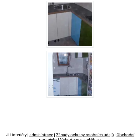
JH interiéry |
administrace
|
Zásady ochrany osobních údajů
|
Obchodní
podmínky
|
Vytvořeno na mklik.cz