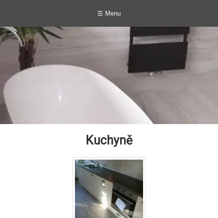
☰ Menu
Kuchyně