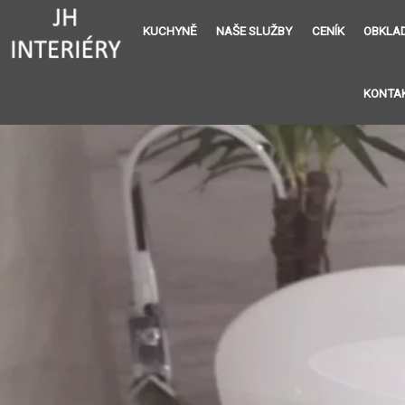
KUCHYNĚ
NAŠE SLUŽBY
CENÍK
OBKLA
KONTA