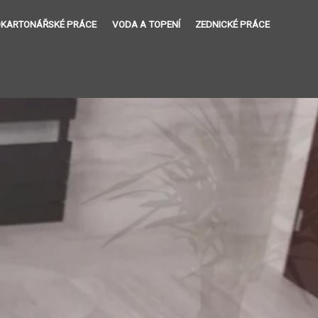
KARTONÁŘSKÉ PRÁCE
VODA A TOPENÍ
ZEDNICKÉ PRÁCE