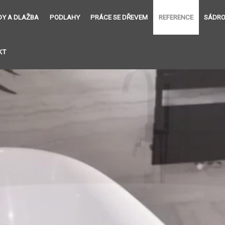
DY A DLAŽBA
PODLAHY
PRÁCE SE DŘEVEM
REFERENCE
SÁDRO
KT